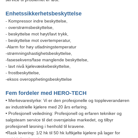
Enhetssikkerhetsbeskyttelse
- Kompressor indre beskyttelse,
- overstrømsbeskyttelse,
- beskyttelse mot høyt/lavt trykk,
- beskyttelse mot overtemperatur,
-Alarm for høy utladningstemperatur
-strømningshastighetsbeskyttelse,
-fasesekvens/fase manglende beskyttelse,
- lavt nivå kjølevæskebeskyttelse,
- frostbeskyttelse,
-eksos overopphetingsbeskyttelse
Fem fordeler med HERO-TECH
• Merkevarestyrke: Vi er den profesjonelle og toppleverandøren
av industrielle kjølere med 20 års erfaring.
• Profesjonell veiledning: Profesjonell og erfaren tekniker og
salgsteam service til det oversjøiske markedet, og tilbyr
profesjonell løsning i henhold til kravene.
•Rask levering: 1/2 hk til 50 hk luftkjølte kjølere på lager for