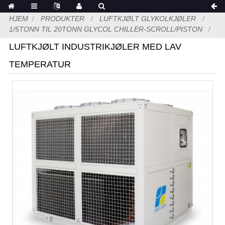
HJEM
PRODUKTER
LUFTKJØLT GLYKOLKJØLER
1/5TONN TIL 20TONN GLYCOL CHILLER-SCROLL/PISTON
LUFTKJØLT INDUSTRIKJØLER MED LAV
TEMPERATUR