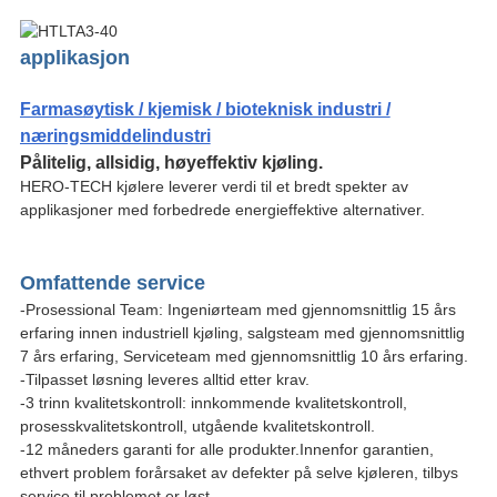
applikasjon
Farmasøytisk / kjemisk / bioteknisk industri /
næringsmiddelindustri
Pålitelig, allsidig, høyeffektiv kjøling.
HERO-TECH kjølere leverer verdi til et bredt spekter av
applikasjoner med forbedrede energieffektive alternativer.
Omfattende service
-Prosessional Team: Ingeniørteam med gjennomsnittlig 15 års
erfaring innen industriell kjøling, salgsteam med gjennomsnittlig
7 års erfaring, Serviceteam med gjennomsnittlig 10 års erfaring.
-Tilpasset løsning leveres alltid etter krav.
-3 trinn kvalitetskontroll: innkommende kvalitetskontroll,
prosesskvalitetskontroll, utgående kvalitetskontroll.
-12 måneders garanti for alle produkter.Innenfor garantien,
ethvert problem forårsaket av defekter på selve kjøleren, tilbys
service til problemet er løst.