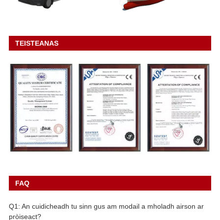
TEISTEANAS
FAQ
Q1: An cuidicheadh ​​​​tu sinn gus am modail a mholadh airson ar
pròiseact?