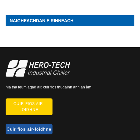
NAIGHEACHDAN FIRINNEACH
Ma tha feum agad air, cuir fios thugainn ann an àm
CUIR FIOS AIR-
LOIDHNE
Cuir fios air-loidhne