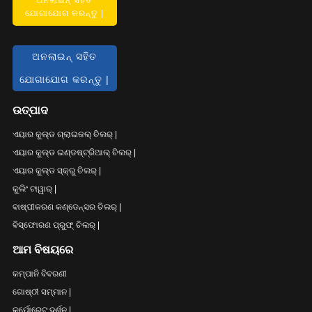
ଯୋଗାଯୋଗ କରନ୍ତୁ |
ଅନଲାଇନ୍ ସହିତ
ଯୋଗାଯୋଗ କରନ୍ତୁ |
ଉତ୍ପାଦ
ଏୟାର କୁଲ୍ଡ ଗ୍ଲାଇକଲ୍ ଚିଲର୍ |
ଏୟାର କୁଲ୍ଡ ଇଣ୍ଡଷ୍ଟ୍ରିଆଲ୍ ଚିଲର୍ |
ଏୟାର କୁଲ୍ଡ ସ୍କ୍ରୁ ଚିଲର୍ |
କୁଲିଂ ଟାୱାର୍ |
ବାଷ୍ପୀକରଣ କଣ୍ଡେନ୍ସର ଚିଲର୍ |
ବିସ୍ଫୋରଣ ପ୍ରୁଫ୍ ଚିଲର୍ |
ଆମ ବିଷୟରେ
କମ୍ପାନି ବିବରଣୀ
ଗୋଷ୍ଠୀ ସମ୍ମାନ |
କର୍ପୋରେଟ୍ ଦର୍ଶନ |