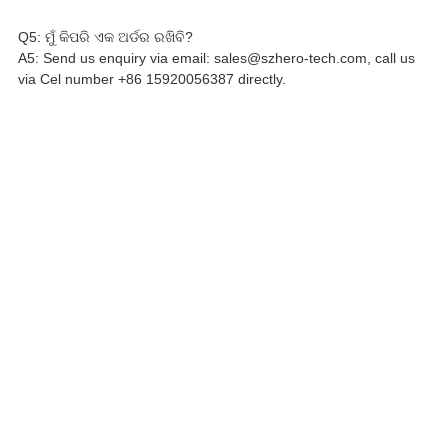
Q5: ମୁଁ କିପରି ଏକ ଅର୍ଡର ରଖିବି?
A5: Send us enquiry via email: sales@szhero-tech.com, call us
via Cel number +86 15920056387 directly.