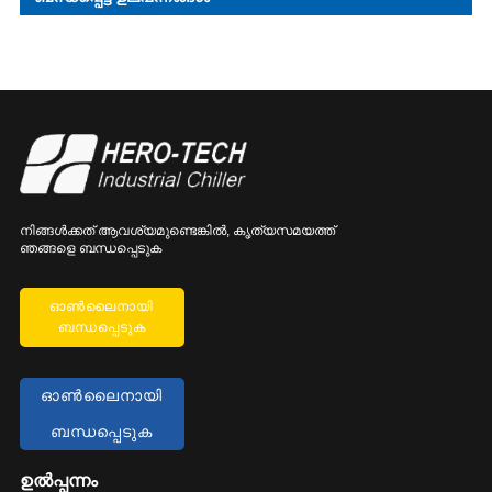
നിങ്ങൾക്കത് ആവശ്യമുണ്ടെങ്കിൽ, കൃത്യസമയത്ത്
ഞങ്ങളെ ബന്ധപ്പെടുക
ഓൺലൈനായി
ബന്ധപ്പെടുക
ഓൺലൈനായി
ബന്ധപ്പെടുക
ഉൽപ്പന്നം