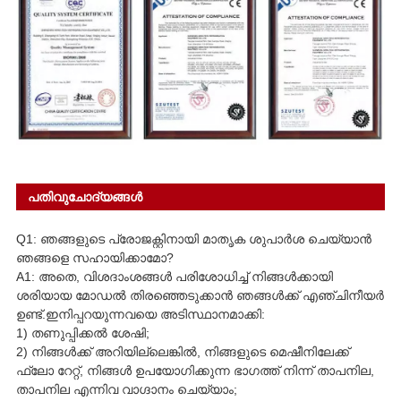
പതിവുചോദ്യങ്ങൾ
Q1: ഞങ്ങളുടെ പ്രോജക്റ്റിനായി മാതൃക ശുപാർശ ചെയ്യാൻ
ഞങ്ങളെ സഹായിക്കാമോ?
A1: അതെ, വിശദാംശങ്ങൾ പരിശോധിച്ച് നിങ്ങൾക്കായി
ശരിയായ മോഡൽ തിരഞ്ഞെടുക്കാൻ ഞങ്ങൾക്ക് എഞ്ചിനീയർ
ഉണ്ട്.ഇനിപ്പറയുന്നവയെ അടിസ്ഥാനമാക്കി:
1) തണുപ്പിക്കൽ ശേഷി;
2) നിങ്ങൾക്ക് അറിയില്ലെങ്കിൽ, നിങ്ങളുടെ മെഷീനിലേക്ക്
ഫ്ലോ റേറ്റ്, നിങ്ങൾ ഉപയോഗിക്കുന്ന ഭാഗത്ത് നിന്ന് താപനില,
താപനില എന്നിവ വാഗ്ദാനം ചെയ്യാം;