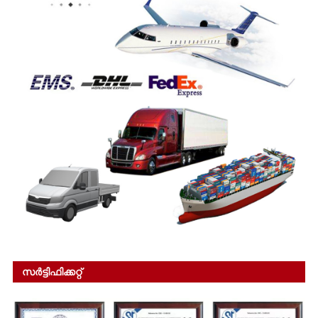
സർട്ടിഫിക്കറ്റ്