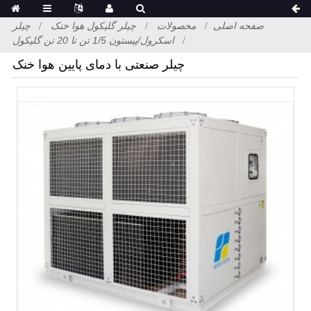
صفحه اصلی
محصولات
چیلر گلیکول هوا خنک
چیلر
اسکرول/پیستون 1/5 تن تا 20 تن گلیکول
چیلر صنعتی با دمای پایین هوا خنک