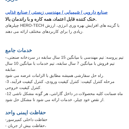
صنایع دارویی / شیمیایی / مهندسی زیستی / صنایع غذایی
خنک کننده قابل اعتماد، همه کاره و با راندمان بالا.
چیلرهای HERO-TECH با گزینه های افزایش بهره وری انرژی، ارزش
زیادی را برای کاربردهای مختلف ارائه می دهند.
خدمات جامع
-تیم پروسه: تیم مهندسی با میانگین 15 سال سابقه در سردخانه صنعتی،
تیم فروش با میانگین 7 سال سابقه، تیم خدمات با میانگین 10 سال
سابقه.
راه حل سفارشی همیشه مطابق با الزامات عرضه می شود.
-3 مرحله کنترل کیفیت: کنترل کیفیت ورودی، کنترل کیفیت فرآیند،
کنترل کیفیت خروجی.
-12 ماه ضمانت کلیه محصولات.در داخل گارانتی، هر گونه مشکل ناشی
از نقص خود چیلر، خدمات ارائه می شود تا مشکل حل شود.
حفاظت ایمنی واحد
-حفاظت داخلی کمپرسور
- حفاظت بیش از جریان،