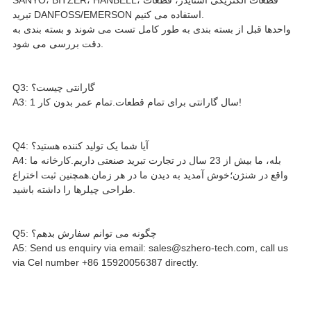
تبرید DANFOSS/EMERSON استفاده می کنیم.
واحدها قبل از بسته بندی به طور کامل تست می شوند و بسته بندی به
دقت بررسی می شود.
Q3: گارانتی چیست؟
A3: 1 سال گارانتی برای تمام قطعات.تمام عمر بدون کار!
Q4: آیا شما یک تولید کننده هستید؟
A4: بله، ما بیش از 23 سال در تجارت تبرید صنعتی داریم.کارخانه ما
واقع در شنژن؛خوش آمدید به دیدن ما در هر زمان.همچنین ثبت اختراع
طراحی چیلرها را داشته باشید.
Q5: چگونه می توانم سفارش بدهم؟
A5: Send us enquiry via email: sales@szhero-tech.com, call us
via Cel number +86 15920056387 directly.