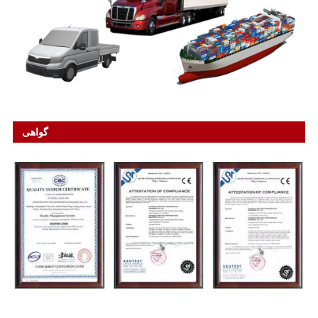
گواهی