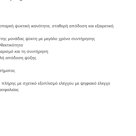
επαρκή ψυκτική ικανότητα, σταθερή απόδοση και εξαιρετική
ία της μονάδας ψύκτη με μεγάλο χρόνο συντήρησης
νθεκτικότητα
θαρισμό και τη συντήρηση
ηλή απόδοση ψύξης
ιτήματος
 πλήρης με σχετικό εξοπλισμό ελέγχου με ψηφιακό έλεγχο
 ασφαλείας