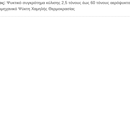
ος:
Ψυκτικό συγκρότημα κύλισης 2,5 τόνους έως 60 τόνους αερόψυκτ
ομηχανικό Ψύκτη Χαμηλής Θερμοκρασίας