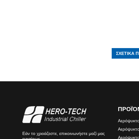
ΣΧΕΤΙΚΑ 
ΠΡΟΪΌ
Αερόψυκτο
Αερόψυκτο
Εάν το χρειάζεστε, επικοινωνήστε μαζί μας
Αερόψυκτο
εγκαίρως