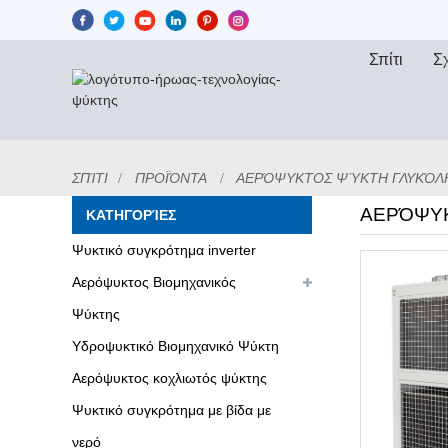
Σπίτι
Σχ
ΣΠΊΤΙ
ΠΡΟΪΌΝΤΑ
ΑΕΡΌΨΥΚΤΟΣ ΨΎΚΤΗ ΓΛΥΚΌΛ
ΑΕΡΌΨΥΚ
ΚΑΤΗΓΟΡΊΕΣ
Ψυκτικό συγκρότημα inverter
Αερόψυκτος Βιομηχανικός
Ψύκτης
Υδροψυκτικό Βιομηχανικό Ψύκτη
Αερόψυκτος κοχλιωτός ψύκτης
Ψυκτικό συγκρότημα με βίδα με
νερό