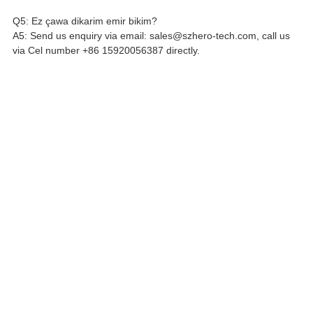
Q5: Ez çawa dikarim emir bikim?
A5: Send us enquiry via email: sales@szhero-tech.com, call us
via Cel number +86 15920056387 directly.