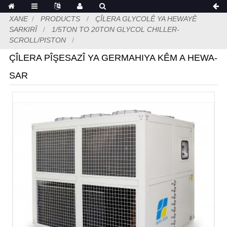
XANE
PRODUCTS
ÇÎLERA GLYCOLÊ YA HEWAYÊ
SARKIRÎ
1/5TON TO 20TON GLYCOL CHILLER-
SCROLL/PISTON
ÇÎLERA PÎŞESAZÎ YA GERMAHIYA KÊM A HEWA-
SAR