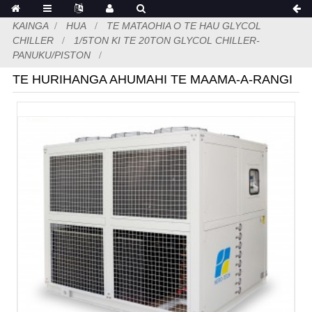
KAINGA
HUA
TE MATAOHIA O TE HAU GLYCOL
CHILLER
1/5TON KI TE 20TON GLYCOL CHILLER-
PANUKU/PISTON
TE HURIHANGA AHUMAHI TE MAAMA-A-RANGI