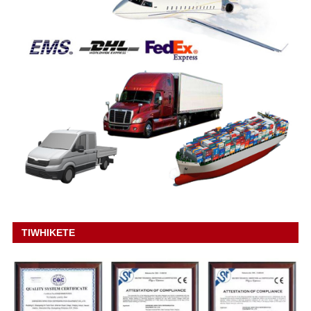
TIWHIKETE