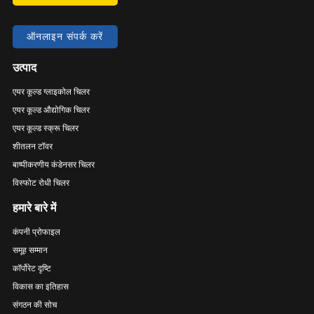
ऑनलाइन संपर्क करें
उत्पाद
एयर कूल्ड ग्लाइकोल चिलर
एयर कूल्ड औद्योगिक चिलर
एयर कूल्ड स्क्रू चिलर
शीतलन टॉवर
बाष्पीकरणीय कंडेनसर चिलर
विस्फोट रोधी चिलर
हमारे बारे में
कंपनी प्रोफाइल
समूह सम्मान
कॉर्पोरेट दृष्टि
विकास का इतिहास
संगठन की सोच