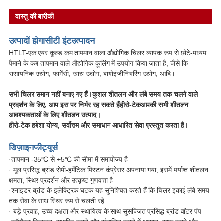
वास्तु की बारीकी
उत्पादों होगा
सीटी इंट
उत्पादन
HTLT-एक एयर कूल्ड कम तापमान वाला औद्योगिक चिलर व्यापक रूप से छोटे-मध्यम
पैमाने के कम तापमान वाले औद्योगिक कूलिंग में उपयोग किया जाता है, जैसे कि
रासायनिक उद्योग, फार्मेसी, खाद्य उद्योग, बायोइंजीनियरिंग उद्योग, आदि।
सभी चिलर समान नहीं बनाए गए हैं।कुशल शीतलन और लंबे समय तक चलने वाले
प्रदर्शन के लिए, आप इस पर निर्भर रह सकते हैं
हीरो-टेक
आपकी सभी शीतलन
आवश्यकताओं के लिए शीतलन उत्पाद।
हीरो-टेक हमेशा योग्य, सर्वोत्तम और समाधान आधारित सेवा प्रस्तुत करता है।
डिज़ाइन
फी
ट्यूर्स
·तापमान -35℃ से +5℃ की सीमा में समायोज्य है
· मूल प्रसिद्ध ब्रांड सेमी-हर्मेटिक पिस्टन कंप्रेसर अपनाया गया, इसमें पर्याप्त शीतलन
क्षमता, स्थिर प्रदर्शन और उत्कृष्ट गुणवत्ता है
·श्नाइडर ब्रांड के इलेक्ट्रिक घटक यह सुनिश्चित करते हैं कि चिलर इकाई लंबे समय
तक सेवा के साथ स्थिर रूप से चलती रहे
· बड़े प्रवाह, उच्च दक्षता और स्थायित्व के साथ सुसज्जित प्रसिद्ध ब्रांड वॉटर पंप