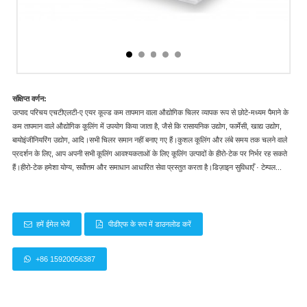
संक्षिप्त वर्णन:
उत्पाद परिचय एचटीएलटी-ए एयर कूल्ड कम तापमान वाला औद्योगिक चिलर व्यापक रूप से छोटे-मध्यम पैमाने के
कम तापमान वाले औद्योगिक कूलिंग में उपयोग किया जाता है, जैसे कि रासायनिक उद्योग, फार्मेसी, खाद्य उद्योग,
बायोइंजीनियरिंग उद्योग, आदि।सभी चिलर समान नहीं बनाए गए हैं।कुशल कूलिंग और लंबे समय तक चलने वाले
प्रदर्शन के लिए, आप अपनी सभी कूलिंग आवश्यकताओं के लिए कूलिंग उत्पादों के हीरो-टेक पर निर्भर रह सकते
हैं।हीरो-टेक हमेशा योग्य, सर्वोत्तम और समाधान आधारित सेवा प्रस्तुत करता है।डिज़ाइन सुविधाएँ · टेम्पल...
हमें ईमेल भेजें
पीडीएफ के रूप में डाउनलोड करें
+86 15920056387