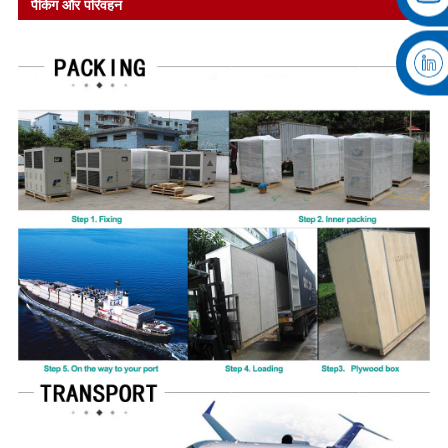
पैकिंग और परिवहन