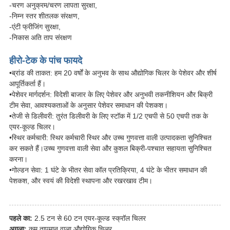
-चरण अनुक्रम/चरण लापता सुरक्षा,
-निम्न स्तर शीतलक संरक्षण,
-एंटी फ्रीजिंग सुरक्षा,
-निकास अति ताप संरक्षण
हीरो-टेक के पांच फायदे
•ब्रांड की ताकत: हम 20 वर्षों के अनुभव के साथ औद्योगिक चिलर के पेशेवर और शीर्ष
आपूर्तिकर्ता हैं।
•पेशेवर मार्गदर्शन: विदेशी बाजार के लिए पेशेवर और अनुभवी तकनीशियन और बिक्री
टीम सेवा, आवश्यकताओं के अनुसार पेशेवर समाधान की पेशकश।
•तेजी से डिलीवरी: तुरंत डिलीवरी के लिए स्टॉक में 1/2 एचपी से 50 एचपी तक के
एयर-कूल्ड चिलर।
•स्थिर कर्मचारी: स्थिर कर्मचारी स्थिर और उच्च गुणवत्ता वाली उत्पादकता सुनिश्चित
कर सकते हैं।उच्च गुणवत्ता वाली सेवा और कुशल बिक्री-पश्चात सहायता सुनिश्चित
करना।
•गोल्डन सेवा: 1 घंटे के भीतर सेवा कॉल प्रतिक्रिया, 4 घंटे के भीतर समाधान की
पेशकश, और स्वयं की विदेशी स्थापना और रखरखाव टीम।
पहले का:
2.5 टन से 60 टन एयर-कूल्ड स्क्रॉल चिलर
अगला:
कम तापमान वाला औद्योगिक चिलर