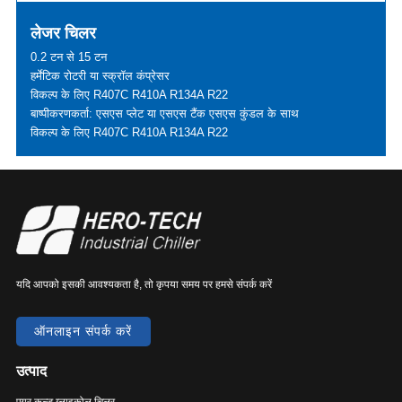
लेजर चिलर
0.2 टन से 15 टन
हर्मेटिक रोटरी या स्क्रॉल कंप्रेसर
विकल्प के लिए R407C R410A R134A R22
बाष्पीकरणकर्ता: एसएस प्लेट या एसएस टैंक एसएस कुंडल के साथ
विकल्प के लिए R407C R410A R134A R22
यदि आपको इसकी आवश्यकता है, तो कृपया समय पर हमसे संपर्क करें
ऑनलाइन संपर्क करें
उत्पाद