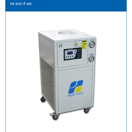
रश करंट में कम