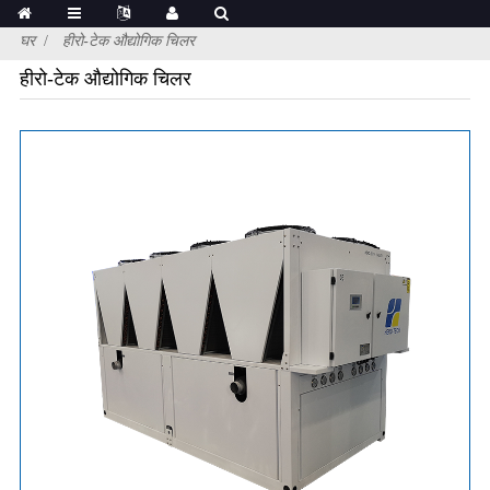
घर
हीरो-टेक औद्योगिक चिलर
हीरो-टेक औद्योगिक चिलर