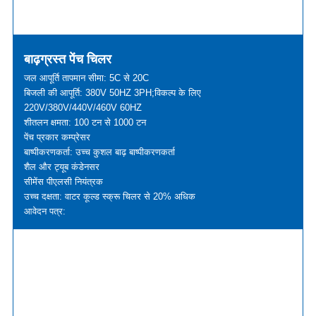
बाढ़ग्रस्त पेंच चिलर
जल आपूर्ति तापमान सीमा: 5C से 20C
बिजली की आपूर्ति: 380V 50HZ 3PH;विकल्प के लिए
220V/380V/440V/460V 60HZ
शीतलन क्षमता: 100 टन से 1000 टन
पेंच प्रकार कम्प्रेसर
बाष्पीकरणकर्ता: उच्च कुशल बाढ़ बाष्पीकरणकर्ता
शैल और ट्यूब कंडेनसर
सीमेंस पीएलसी नियंत्रक
उच्च दक्षता: वाटर कूल्ड स्क्रू चिलर से 20% अधिक
आवेदन पत्र: