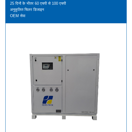
25 दिनों के भीतर 60 एचपी से 100 एचपी
अनुकूलित चिलर डिजाइन
OEM सेवा