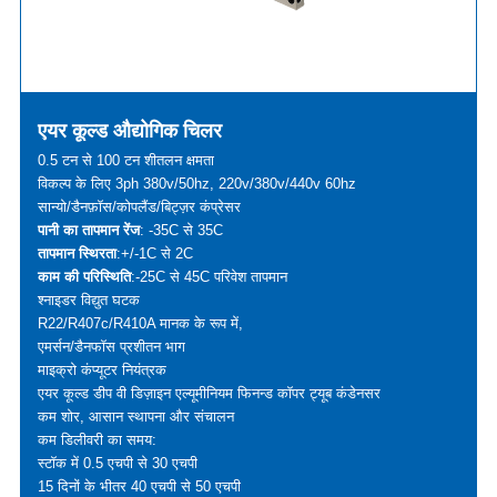
एयर कूल्ड औद्योगिक चिलर
0.5 टन से 100 टन शीतलन क्षमता
विकल्प के लिए 3ph 380v/50hz, 220v/380v/440v 60hz
सान्यो/डैनफ़ॉस/कोपलैंड/बिट्ज़र कंप्रेसर
पानी का तापमान रेंज
: -35C से 35C
तापमान स्थिरता
:+/-1C से 2C
काम की परिस्थिति
:-25C से 45C परिवेश तापमान
श्नाइडर विद्युत घटक
R22/R407c/R410A मानक के रूप में,
एमर्सन/डैनफॉस प्रशीतन भाग
माइक्रो कंप्यूटर नियंत्रक
एयर कूल्ड डीप वी डिज़ाइन एल्यूमीनियम फिनन्ड कॉपर ट्यूब कंडेनसर
कम शोर, आसान स्थापना और संचालन
कम डिलीवरी का समय:
स्टॉक में 0.5 एचपी से 30 एचपी
15 दिनों के भीतर 40 एचपी से 50 एचपी