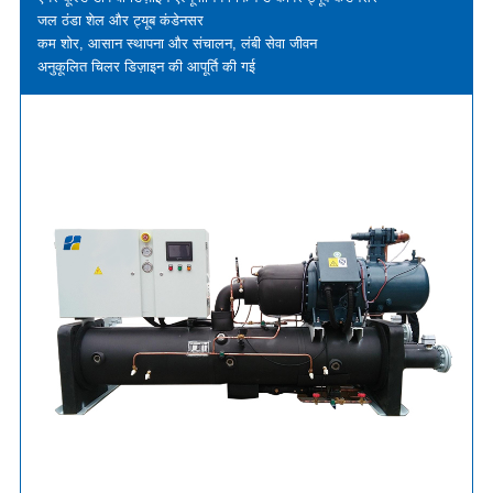
जल ठंडा शेल और ट्यूब कंडेनसर
कम शोर, आसान स्थापना और संचालन, लंबी सेवा जीवन
अनुकूलित चिलर डिज़ाइन की आपूर्ति की गई