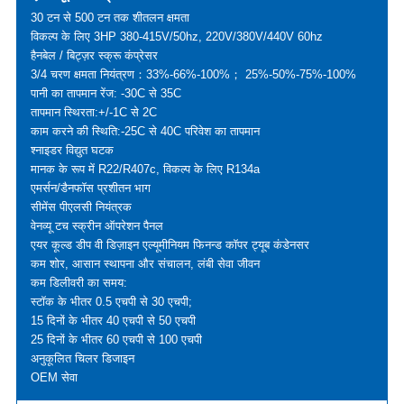
30 टन से 500 टन तक शीतलन क्षमता
विकल्प के लिए 3HP 380-415V/50hz, 220V/380V/440V 60hz
हैनबेल / बिट्ज़र स्क्रू कंप्रेसर
3/4 चरण क्षमता नियंत्रण：33%-66%-100%； 25%-50%-75%-100%
पानी का तापमान रेंज: -30C से 35C
तापमान स्थिरता:+/-1C से 2C
काम करने की स्थिति:-25C से 40C परिवेश का तापमान
श्नाइडर विद्युत घटक
मानक के रूप में R22/R407c, विकल्प के लिए R134a
एमर्सन/डैनफॉस प्रशीतन भाग
सीमेंस पीएलसी नियंत्रक
वेनव्यू टच स्क्रीन ऑपरेशन पैनल
एयर कूल्ड डीप वी डिज़ाइन एल्यूमीनियम फिनन्ड कॉपर ट्यूब कंडेनसर
कम शोर, आसान स्थापना और संचालन, लंबी सेवा जीवन
कम डिलीवरी का समय:
स्टॉक के भीतर 0.5 एचपी से 30 एचपी;
15 दिनों के भीतर 40 एचपी से 50 एचपी
25 दिनों के भीतर 60 एचपी से 100 एचपी
अनुकूलित चिलर डिजाइन
OEM सेवा