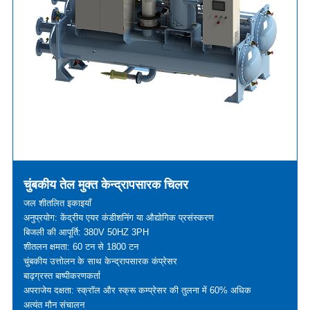
चुंबकीय तेल मुक्त केन्द्रापसारक चिलर
जल शीतलित इकाइयाँ
अनुप्रयोग: केंद्रीय एयर कंडीशनिंग या औद्योगिक प्रसंस्करण
बिजली की आपूर्ति: 380V 50HZ 3PH
शीतलन क्षमता: 60 टन से 1800 टन
चुंबकीय उत्तोलन के साथ केन्द्रापसारक कंप्रेसर
बाढ़ग्रस्त बाष्पीकरणकर्ता
अपराजेय दक्षता: स्क्रॉल और स्क्रू कम्प्रेसर की तुलना में 60% अधिक
अत्यंत मौन संचालन