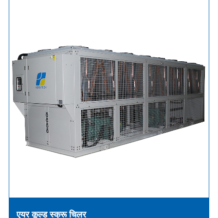
एयर कूल्ड स्क्रू चिलर