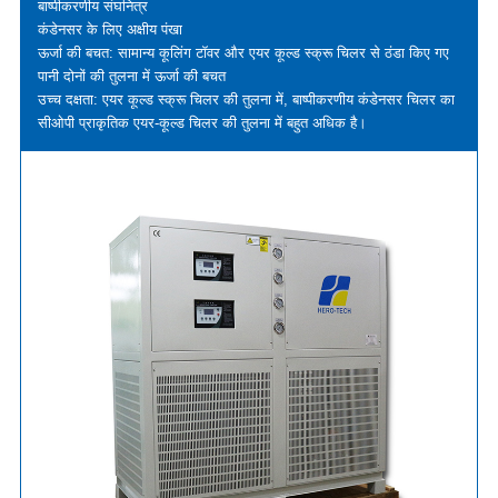
बाष्पीकरणीय संघनित्र
कंडेनसर के लिए अक्षीय पंखा
ऊर्जा की बचत: सामान्य कूलिंग टॉवर और एयर कूल्ड स्क्रू चिलर से ठंडा किए गए
पानी दोनों की तुलना में ऊर्जा की बचत
उच्च दक्षता: एयर कूल्ड स्क्रू चिलर की तुलना में, बाष्पीकरणीय कंडेनसर चिलर का
सीओपी प्राकृतिक एयर-कूल्ड चिलर की तुलना में बहुत अधिक है।