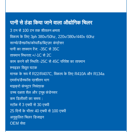
पानी से ठंडा किया जाने वाला औद्योगिक चिलर
3 टन से 100 टन तक शीतलन क्षमता
विकल्प के लिए 3ph 380v/50hz, 220v/380v/440v 60hz
सान्यो/डैनफ़ॉस/कोपलैंड/बिट्ज़र कंप्रेसर
पानी का तापमान रेंज: -35C से 35C
तापमान स्थिरता:+/-1C से 2C
काम करने की स्थिति:-25C से 45C परिवेश का तापमान
श्नाइडर विद्युत घटक
मानक के रूप में R22/R407C, विकल्प के लिए R410A और R134a
एमर्सन/डैनफॉस प्रशीतन भाग
माइक्रो कंप्यूटर नियंत्रक
उच्च दक्षता शेल और ट्यूब कंडेनसर
कम डिलीवरी का समय：
स्टॉक में 3 एचपी से 30 एचपी
25 दिनों के भीतर 40 एचपी से 100 एचपी
अनुकूलित चिलर डिजाइन
OEM सेवा