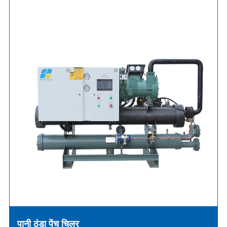
पानी ठंडा पेंच चिलर