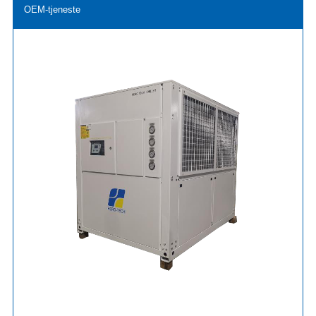
OEM-tjeneste