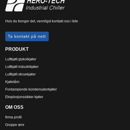
Hvis du trenger det, vennligst kontakt oss i tide
Ta kontakt på nett
PRODUKT
Luftkjølt glykolkjøler
Luftkjølt industrikjøler
Luftkjølt skruekjøler
Kjøletårn
Fordampende kondensatorkjøler
Eksplosjonssikker kjøler
OM OSS
firma profil
Gruppe ære