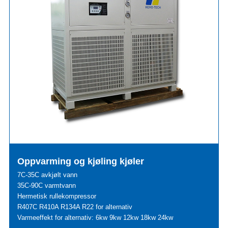
Oppvarming og kjøling kjøler
7C-35C avkjølt vann
35C-90C varmtvann
Hermetisk rullekompressor
R407C R410A R134A R22 for alternativ
Varmeeffekt for alternativ: 6kw 9kw 12kw 18kw 24kw