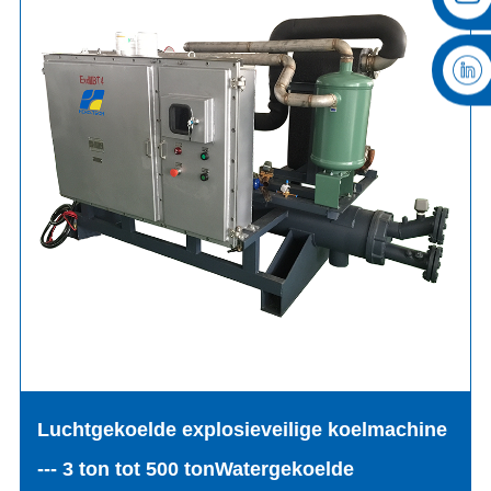
Luchtgekoelde explosieveilige koelmachine
--- 3 ton tot 500 ton
Watergekoelde