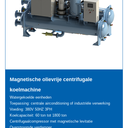
Magnetische olievrije centrifugale
koelmachine
Watergekoelde eenheden
Toepassing: centrale airconditioning of industriële verwerking
Voeding: 380V 50HZ 3PH
Koelcapaciteit: 60 ton tot 1800 ton
Centrifugaalcompressor met magnetische levitatie
Overstroomde verdamper