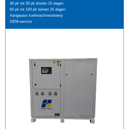
40 pk tot 50 pk binnen 15 dagen
60 pk tot 100 pk binnen 25 dagen
Aangepast koelmachineontwerp
OEM-service