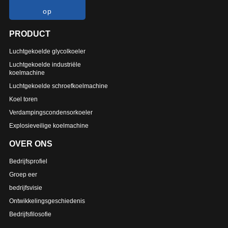
op
PRODUCT
Luchtgekoelde glycolkoeler
Luchtgekoelde industriële
koelmachine
Luchtgekoelde schroefkoelmachine
Koel toren
Verdampingscondensorkoeler
Explosieveilige koelmachine
OVER ONS
Bedrijfsprofiel
Groep eer
bedrijfsvisie
Ontwikkelingsgeschiedenis
Bedrijfsfilosofie