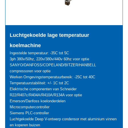
Luchtgekoelde lage temperatuur
koelmachine
Ingestelde temperatuur: -35C tot 5C
3ph 380v/50hz, 220v/380v/440v 60hz voor optie
SANYO/DANFOSS/COPELAND/BITZER/HANBELL
compressoren voor optie
Werken Omgevingstemperatuurbereik: -25C tot 40C
Temperatuurstabiliteit: +/- 1C tot 2C
Elektrische componenten van Schneider
R22/R407c/R404A/R410A/R134A voor optie
Emerson/Danfoss koelonderdelen
Microcomputercontroller
Siemens PLC-controller
Luchtgekoelde Deep V-ontwerp condensor met aluminium vinnen
en koperen buizen