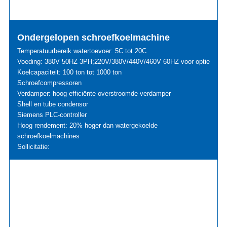
Ondergelopen schroefkoelmachine
Temperatuurbereik watertoevoer: 5C tot 20C
Voeding: 380V 50HZ 3PH;220V/380V/440V/460V 60HZ voor optie
Koelcapaciteit: 100 ton tot 1000 ton
Schroefcompressoren
Verdamper: hoog efficiënte overstroomde verdamper
Shell en tube condensor
Siemens PLC-controller
Hoog rendement: 20% hoger dan watergekoelde
schroefkoelmachines
Sollicitatie: