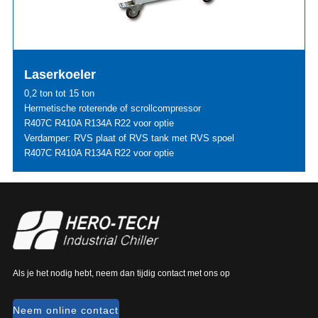
Laserkoeler
0,2 ton tot 15 ton
Hermetische roterende of scrollcompressor
R407C R410A R134A R22 voor optie
Verdamper: RVS plaat of RVS tank met RVS spoel
R407C R410A R134A R22 voor optie
Als je het nodig hebt, neem dan tijdig contact met ons op
Neem online contact