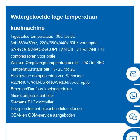
Watergekoelde lage temperatuur
koelmachine
Ingestelde temperatuur: -35C tot 5C
3ph 380v/50hz, 220v/380v/440v 60hz voor optie
SANYO/DANFOSS/COPELAND/BITZER/HANBELL
compressoren voor optie
Werken Omgevingstemperatuurbereik: -25C tot 45C
Temperatuurstabiliteit: +/- 1C tot 2C
Elektrische componenten van Schneider
R22/R407c/R404A/R410A/R134A voor optie
Emerson/Danfoss koelonderdelen
Microcomputercontroller
Siemens PLC-controller
Hoog rendement pijpenbundelcondensor
OEM- en ODM-service aangeboden