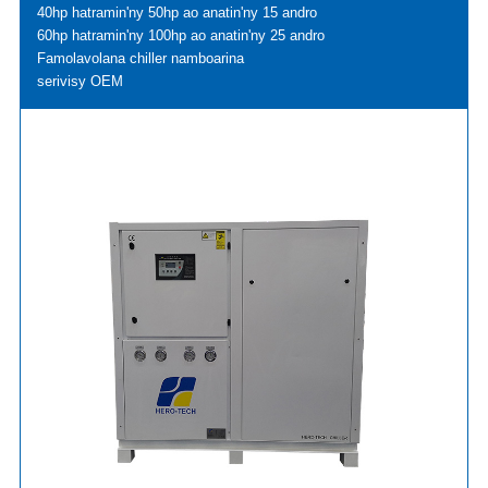
40hp hatramin'ny 50hp ao anatin'ny 15 andro
60hp hatramin'ny 100hp ao anatin'ny 25 andro
Famolavolana chiller namboarina
serivisy OEM