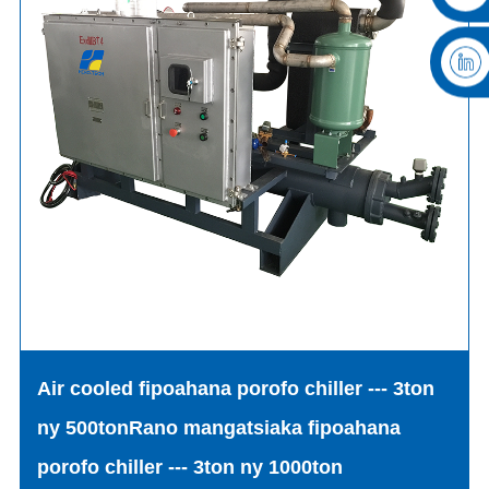
Air cooled fipoahana porofo chiller --- 3ton
ny 500ton
Rano mangatsiaka fipoahana
porofo chiller --- 3ton ny 1000ton