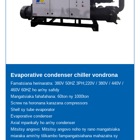
Evaporative condenser chiller vondrona
Famatsiana herinaratra: 380V 50HZ 3PH;220V / 380V / 440V /
460V 60HZ ho an'ny safidy
Mangatsiaka fahafahana: 60ton ny 1000ton
Screw na horonana karazana compressors
Shell sy tube evaporator
Evaporative condenser
Axial mpankafy ho an'ny condenser
Mitsitsy angovo: Mitsitsy angovo noho ny rano mangatsiaka
miaraka amin'ny tilikambo fampangatsiahana mahazatra sy