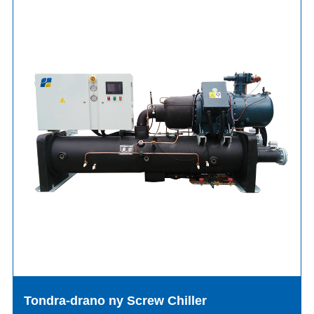
Tondra-drano ny Screw Chiller