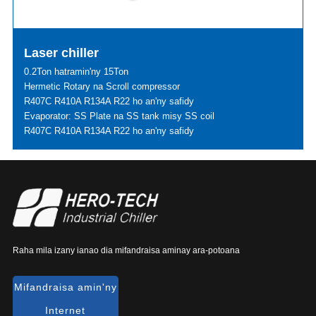
Laser chiller
0.2Ton hatramin'ny 15Ton
Hermetic Rotary na Scroll compressor
R407C R410A R134A R22 ho an'ny safidy
Evaporator: SS Plate na SS tank misy SS coil
R407C R410A R134A R22 ho an'ny safidy
Raha mila izany ianao dia mifandraisa aminay ara-potoana
Mifandraisa amin'ny
Internet