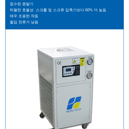
침수된 증발기
탁월한 효율성: 스크롤 및 스크류 압축기보다 60% 더 높음
매우 조용한 작동
돌입 전류가 낮음