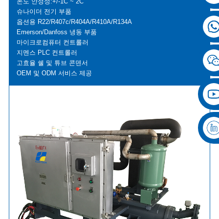
온도 안정성:+/-1C ~ 2C
슈나이더 전기 부품
옵션용 R22/R407c/R404A/R410A/R134A
Emerson/Danfoss 냉동 부품
마이크로컴퓨터 컨트롤러
지멘스 PLC 컨트롤러
고효율 쉘 및 튜브 콘덴서
OEM 및 ODM 서비스 제공