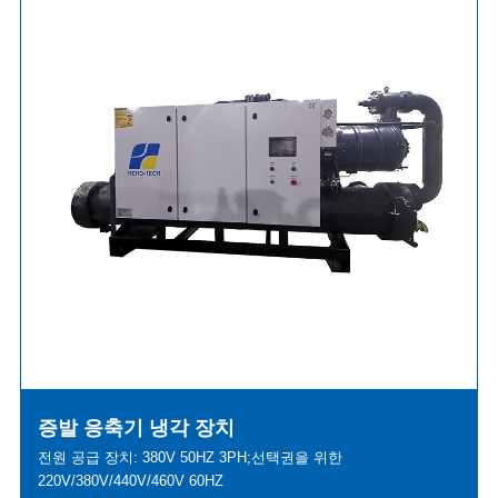
증발 응축기 냉각 장치
전원 공급 장치: 380V 50HZ 3PH;선택권을 위한
220V/380V/440V/460V 60HZ