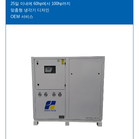
25일 이내에 60hp에서 100hp까지
맞춤형 냉각기 디자인
OEM 서비스