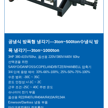
공냉식 방폭형 냉각기---3ton~500ton
수냉식 방
폭 냉각기---3ton~1000ton
3HP 380-415V/50hz, 옵션용 220V/380V/440V 60hz
선택권을 위한
SANYO/DANFOSS/COPELAND/BITZER/HANBELL 압축기
3/4 단계 용량 제어: 33%-66%-100%; 25%-50%-75%-100%
수온 범위: -30C ~ 35C
온도 안정성:+/-1C ~ 2C
근무 조건:-25C ~ 40C 주변 온도
슈나이더 전기 부품
옵션용 R22/R407c/R404A/R410A/R134A
Emerson/Danfoss 냉동 부품
마이크로컴퓨터 컨트롤러