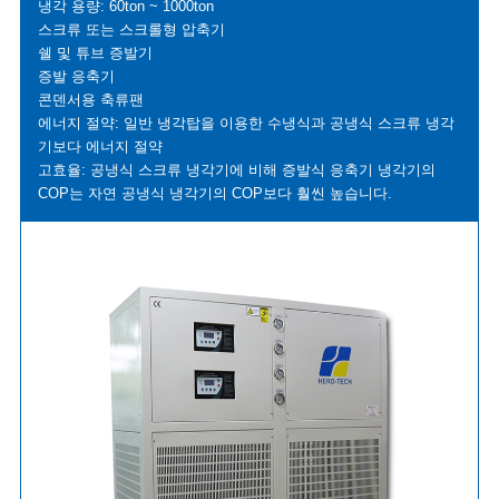
냉각 용량: 60ton ~ 1000ton
스크류 또는 스크롤형 압축기
쉘 및 튜브 증발기
증발 응축기
콘덴서용 축류팬
에너지 절약: 일반 냉각탑을 이용한 수냉식과 공냉식 스크류 냉각
기보다 에너지 절약
고효율: 공냉식 스크류 냉각기에 비해 증발식 응축기 냉각기의
COP는 자연 공냉식 냉각기의 COP보다 훨씬 높습니다.