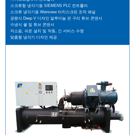
스크류형 냉각기용 SIEMENS PLC 컨트롤러
스크류 냉각기용 Weinview 터치스크린 조작 패널
공랭식 Deep V 디자인 알루미늄 핀 구리 튜브 콘덴서
수냉식 쉘 및 튜브 콘덴서
저소음, 쉬운 설치 및 작동, 긴 서비스 수명
맞춤형 냉각기 디자인 제공