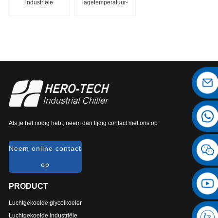
industriële
lagetemperatuur-
koelmachine
schroefkoelmachine
voor lage
temperaturen
Als je het nodig hebt, neem dan tijdig contact met ons op
Neem online contact
op
PRODUCT
Luchtgekoelde glycolkoeler
Luchtgekoelde industriële