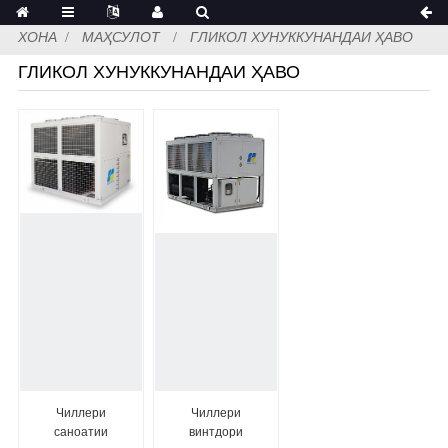
ХОНА
МАҲСУЛОТ
ГЛИКОЛ ХУНУККУНАНДАИ ҲАВО
ГЛИКОЛ ХУНУККУНАНДАИ ҲАВО
Чиллери
Чиллери
саноатии
винтдори