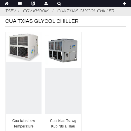
TSEV
COV KHOOM
CUA TXIAS GLYCOL CHILLER
CUA TXIAS GLYCOL CHILLER
Cua-txias Low
Cua-txias Tsawg
Temperature
Kub Ntsia Hlau