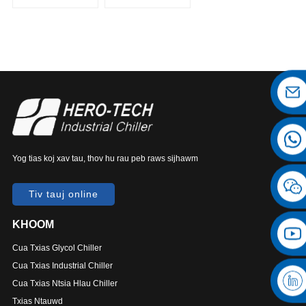
Industrial Chiller
Chiller
Yog tias koj xav tau, thov hu rau peb raws sijhawm
Tiv tauj online
KHOOM
Cua Txias Glycol Chiller
Cua Txias Industrial Chiller
Cua Txias Ntsia Hlau Chiller
Txias Ntauwd