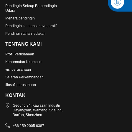
Pendingin Sekrup Berpendingin
Udara
Menara pendingin
Pendingin kondensor evaporatif
Pendingin tahan ledakan
TENTANG KAMI
Profil Perusahaan
Kehormatan kelompok
visi perusahaan
Sejarah Perkembangan
filosofi perusahaan
KONTAK
Gedung 34, Kawasan Industri
Dayangtian, Wanfeng, Shajing,
Bao'an, Shenzhen
+86 159 2005 6387