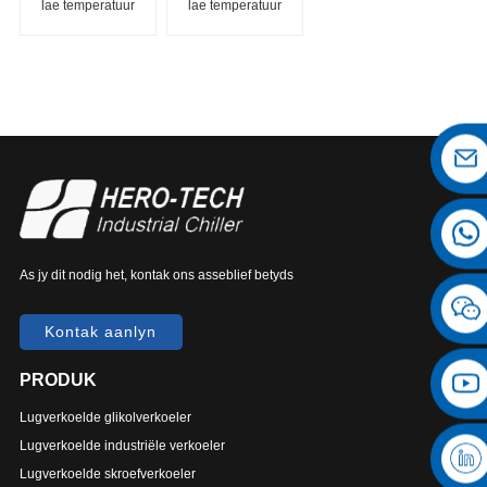
lae temperatuur
lae temperatuur
industriële
skroefverkoeler
verkoeler
As jy dit nodig het, kontak ons ​​asseblief betyds
Kontak aanlyn
PRODUK
Lugverkoelde glikolverkoeler
Lugverkoelde industriële verkoeler
Lugverkoelde skroefverkoeler