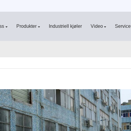
ss
Produkter
Industriell kjøler
Video
Service