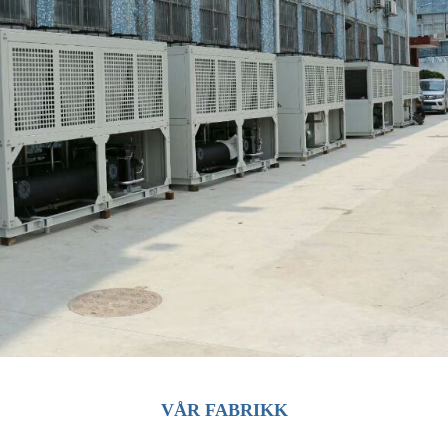
VÅR FABRIKK