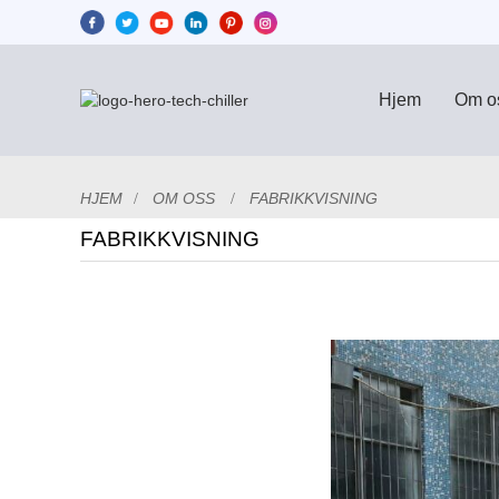
Hjem
Om o
HJEM
OM OSS
FABRIKKVISNING
FABRIKKVISNING