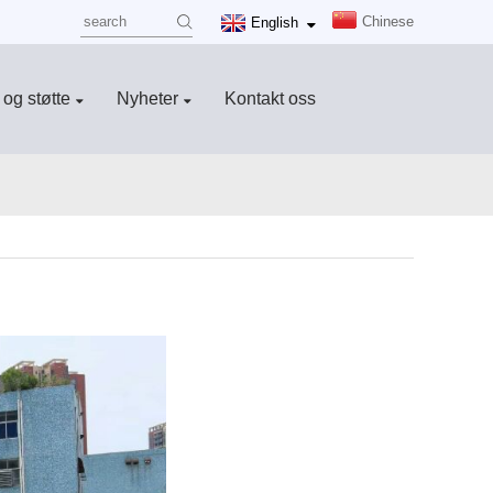
Chinese
English
 og støtte
Nyheter
Kontakt oss