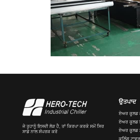
ਉਤਪਾਦ
ਏਅਰ ਕੂਲਡ 
ਏਅਰ ਕੂਲਡ
ਜੇ ਤੁਹਾਨੂੰ ਇਸਦੀ ਲੋੜ ਹੈ, ਤਾਂ ਕਿਰਪਾ ਕਰਕੇ ਸਮੇਂ ਸਿਰ
ਏਅਰ ਕੂਲਡ 
ਸਾਡੇ ਨਾਲ ਸੰਪਰਕ ਕਰੋ
ਕੂਲਿੰਗ ਟਾਵ