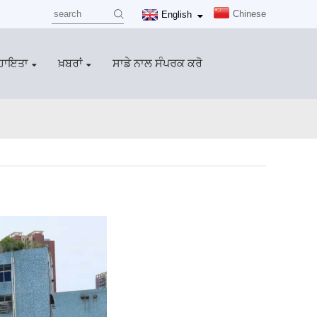
Chinese
English
ਸਹਾਇਤਾ
ਖ਼ਬਰਾਂ
ਸਾਡੇ ਨਾਲ ਸੰਪਰਕ ਕਰੋ