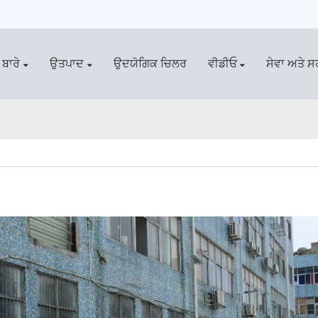
 ਬਾਰੇ
ਉਤਪਾਦ
ਉਦਯੋਗਿਕ ਚਿਲਰ
ਵੀਡੀਓ
ਸੇਵਾ ਅਤੇ 