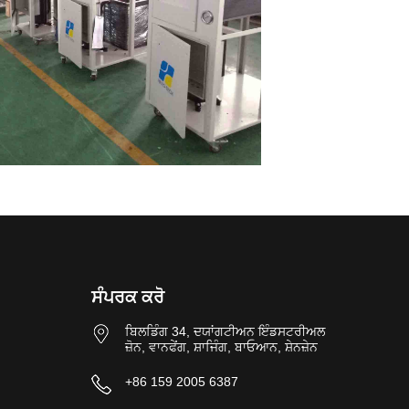
ਸੰਪਰਕ ਕਰੋ
ਬਿਲਡਿੰਗ 34, ਦਯਾਂਗਟੀਅਨ ਇੰਡਸਟਰੀਅਲ
ਜ਼ੋਨ, ਵਾਨਫੇਂਗ, ਸ਼ਾਜਿੰਗ, ਬਾਓਆਨ, ਸ਼ੇਨਜ਼ੇਨ
+86 159 2005 6387