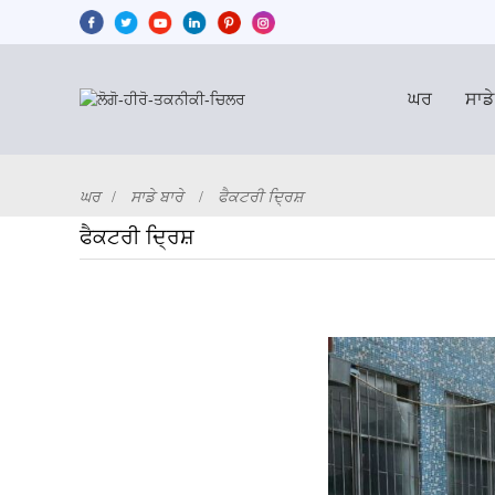
ਘਰ
ਸਾਡੇ
ਘਰ
ਸਾਡੇ ਬਾਰੇ
ਫੈਕਟਰੀ ਦ੍ਰਿਸ਼
ਫੈਕਟਰੀ ਦ੍ਰਿਸ਼