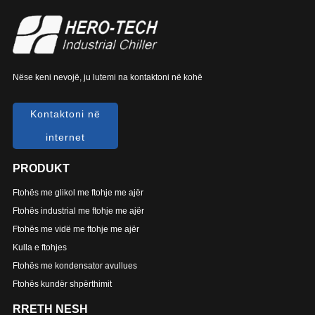
Nëse keni nevojë, ju lutemi na kontaktoni në kohë
Kontaktoni në
internet
PRODUKT
Ftohës me glikol me ftohje me ajër
Ftohës industrial me ftohje me ajër
Ftohës me vidë me ftohje me ajër
Kulla e ftohjes
Ftohës me kondensator avullues
Ftohës kundër shpërthimit
RRETH NESH