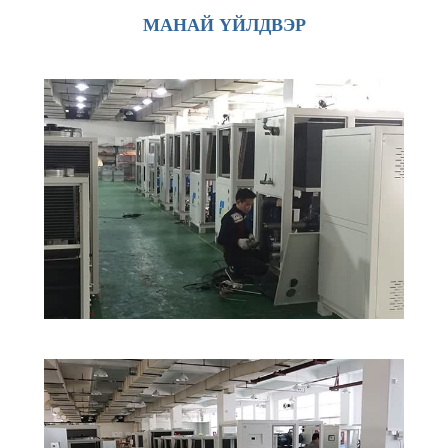
МАНАЙ ҮЙЛДВЭР