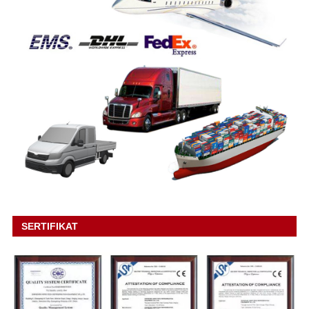
SERTIFIKAT