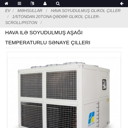
EV
MƏHSULLAR
HAVA SOYUDULMUŞ GLIKOL ÇILLER
1/5TONDAN 20TONA QƏDƏR GLIKOL ÇILLER-
SCROLL/PISTON
HAVA ILƏ SOYUDULMUŞ AŞAĞI
TEMPERATURLU SƏNAYE ÇILLERI