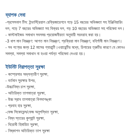
ব্যাপক সেবা
-প্রসেসনাল টিম: ইন্ডাস্ট্রিয়াল রেফ্রিজারেশনে গড়ে 15 বছরের অভিজ্ঞতা সহ ইঞ্জিনিয়ারিং
দল, গড়ে 7 বছরের অভিজ্ঞতা সহ বিক্রয় দল, গড় 10 বছরের অভিজ্ঞতা সহ পরিষেবা দল।
- কাস্টমাইজড সমাধান সবসময় প্রয়োজনীয়তা অনুযায়ী সরবরাহ করা হয়।
-3 ধাপ মান নিয়ন্ত্রণ: আগত মান নিয়ন্ত্রণ, প্রক্রিয়া মান নিয়ন্ত্রণ, বহির্গামী মান নিয়ন্ত্রণ।
- সব পণ্যের জন্য 12 মাসের গ্যারান্টি।ওয়ারেন্টির মধ্যে, চিলারের ত্রুটির কারণে যে কোনও
সমস্যা, সমস্যা সমাধান না হওয়া পর্যন্ত পরিষেবা দেওয়া হয়।
ইউনিট নিরাপত্তা সুরক্ষা
- কম্প্রেসার অভ্যন্তরীণ সুরক্ষা,
- বর্তমান সুরক্ষার উপর,
-উচ্চ/নিম্ন চাপ সুরক্ষা,
- অতিরিক্ত তাপমাত্রা সুরক্ষা,
- উচ্চ স্রাব তাপমাত্রা বিপদাশঙ্কা
- প্রবাহ হার সুরক্ষা,
-ফেজ সিকোয়েন্স/ফেজ অনুপস্থিত সুরক্ষা,
- নিম্ন স্তরের কুল্যান্ট সুরক্ষা,
- বিরোধী হিমায়িত সুরক্ষা,
- নিষ্কাশন অতিরিক্ত তাপ সুরক্ষা