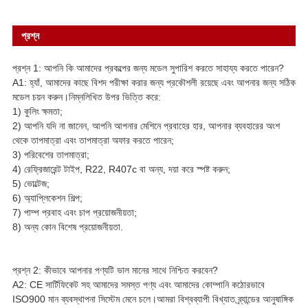
প্রশ্ন
প্রশ্ন 1: আপনি কি আমাদের প্রকল্পের জন্য মডেল সুপারিশ করতে সাহায্য করতে পারেন?
A1: হ্যাঁ, আমাদের কাছে বিশদ পরীক্ষা করার জন্য প্রকৌশলী রয়েছে এবং আপনার জন্য সঠিক
মডেল চয়ন করুন।নিম্নলিখিত উপর ভিত্তি করে:
1) কুলিং ক্ষমতা;
2) আপনি যদি না জানেন, আপনি আপনার মেশিনে প্রবাহের হার, আপনার ব্যবহারের অংশ
থেকে তাপমাত্রা এবং তাপমাত্রা অফার করতে পারেন;
3) পরিবেশের তাপমাত্রা;
4) রেফ্রিজারেন্ট টাইপ, R22, R407c বা অন্য, দয়া করে স্পষ্ট করুন;
5) ভোল্টেজ;
6) অ্যাপ্লিকেশন শিল্প;
7) পাম্প প্রবাহ এবং চাপ প্রয়োজনীয়তা;
8) অন্য কোন বিশেষ প্রয়োজনীয়তা.
প্রশ্ন 2: কীভাবে আপনার পণ্যটি ভাল মানের সাথে নিশ্চিত করবেন?
A2: CE সার্টিফিকেট সহ আমাদের সমস্ত পণ্য এবং আমাদের কোম্পানি কঠোরভাবে
ISO900 মান ব্যবস্থাপনা সিস্টেম মেনে চলে।আমরা বিশ্বব্যাপী বিখ্যাত ব্র্যান্ডের আনুষাঙ্গিক