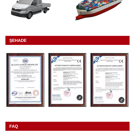
ŞEHADE
FAQ