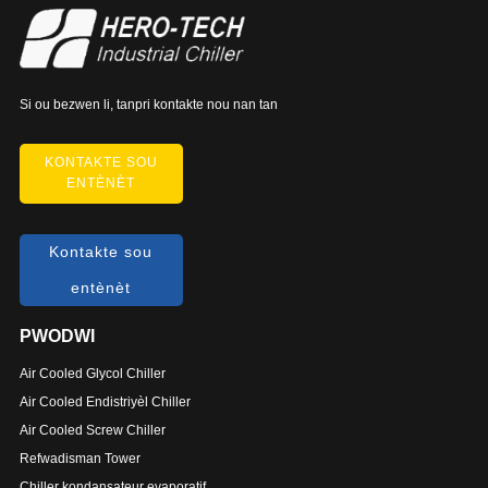
Si ou bezwen li, tanpri kontakte nou nan tan
KONTAKTE SOU
ENTÈNÈT
Kontakte sou
entènèt
PWODWI
Air Cooled Glycol Chiller
Air Cooled Endistriyèl Chiller
Air Cooled Screw Chiller
Refwadisman Tower
Chiller kondansateur evaporatif