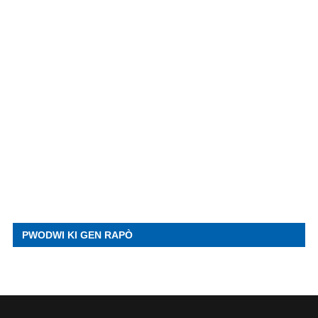
PWODWI KI GEN RAPÒ