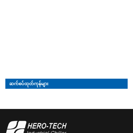
ဆက်စပ်ထုတ်ကုန်များ