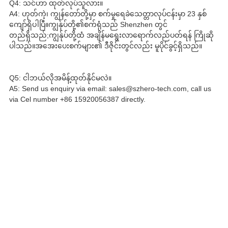
Q4: သင်ဟာ ထုတ်လုပ်သူလား။
A4: ဟုတ်ကဲ့၊ ကျွန်တော်တို့မှာ စက်မှုရေခဲသေတ္တာလုပ်ငန်းမှာ 23 နှစ်
ကျော်ရှိပါပြီ။ကျွန်ုပ်တို့၏စက်ရုံသည် Shenzhen တွင်
တည်ရှိသည်;ကျွန်ုပ်တို့ထံ အချိန်မရွေးလာရောက်လည်ပတ်ရန် ကြိုဆို
ပါသည်။အအေးပေးစက်များ၏ ဒီဇိုင်းတွင်လည်း မူပိုင်ခွင့်ရှိသည်။
Q5: ငါဘယ်လိုအမိန့်ထုတ်နိုင်မလဲ။
A5: Send us enquiry via email: sales@szhero-tech.com, call us
via Cel number +86 15920056387 directly.