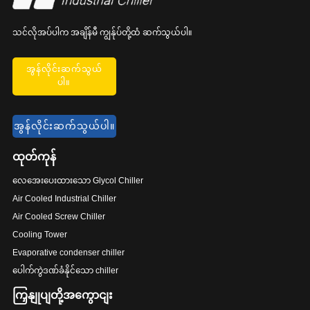
သင်လိုအပ်ပါက အချိန်မီ ကျွန်ုပ်တို့ထံ ဆက်သွယ်ပါ။
အွန်လိုင်းဆက်သွယ်
ပါ။
အွန်လိုင်းဆက်သွယ်ပါ။
ထုတ်ကုန်
လေအေးပေးထားသော Glycol Chiller
Air Cooled Industrial Chiller
Air Cooled Screw Chiller
Cooling Tower
Evaporative condenser chiller
ပေါက်ကွဲဒဏ်ခံနိုင်သော chiller
ကြှနျုပျတို့အကွောငျး