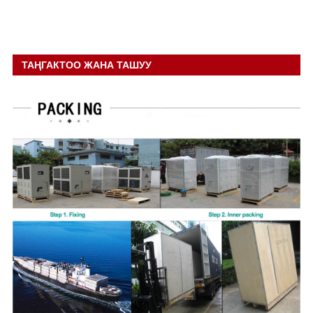
ТАҢГАКТОО ЖАНА ТАШУУ