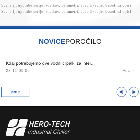
Scenariji uporabe serije izdelkov, parametri, specifikacije, besedilni opisi
Scenariji uporabe serije izdelkov, parametri, specifikacije, besedilni opisi
NOVICE
POROČILO
Kdaj potrebujemo dve vodni črpalki za inter...
23-11-09 02
Več >
Več >