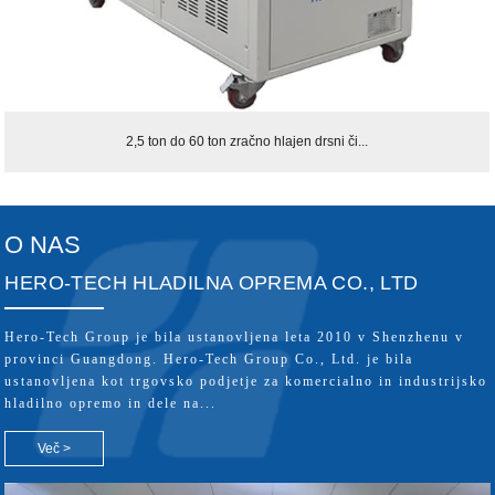
2,5 ton do 60 ton zračno hlajen drsni či...
O NAS
HERO-TECH HLADILNA OPREMA CO., LTD
Hero-Tech Group je bila ustanovljena leta 2010 v Shenzhenu v
provinci Guangdong. Hero-Tech Group Co., Ltd. je bila
ustanovljena kot trgovsko podjetje za komercialno in industrijsko
hladilno opremo in dele na...
Več >