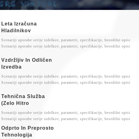
Leta Izračuna
Hladilnikov
Scenariji uporabe serije izdelkov, parametri, specifikacije, besedilni opisi
Scenariji uporabe serije izdelkov, parametri, specifikacije, besedilni opisi
Vzdržljiv In Odličen
Izvedba
Scenariji uporabe serije izdelkov, parametri, specifikacije, besedilni opisi
Scenariji uporabe serije izdelkov, parametri, specifikacije, besedilni opisi
Tehnična Služba
(zelo Hitro
Scenariji uporabe serije izdelkov, parametri, specifikacije, besedilni opisi
Scenariji uporabe serije izdelkov, parametri, specifikacije, besedilni opisi
Odprto In Preprosto
Tehnologija