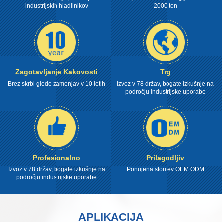
industrijskih hladilnikov
2000 ton
Zagotavljanje Kakovosti
Trg
Brez skrbi glede zamenjav v 10 letih
Izvoz v 78 držav, bogate izkušnje na
področju industrijske uporabe
Profesionalno
Prilagodljiv
Izvoz v 78 držav, bogate izkušnje na
Ponujena storitev OEM ODM
področju industrijske uporabe
APLIKACIJA