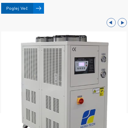
Poglej Več