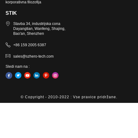
korporativna filozofija
STIK
Stavba 34, industrijska cona
Dayangtian, Wanfeng, Shajing,
Bao'an, Shenzhen
+86 159 2005 6387
sales@szhero-tech.com
Sledi nam na :
© Copyright - 2010-2022 : Vse pravice pridržane.