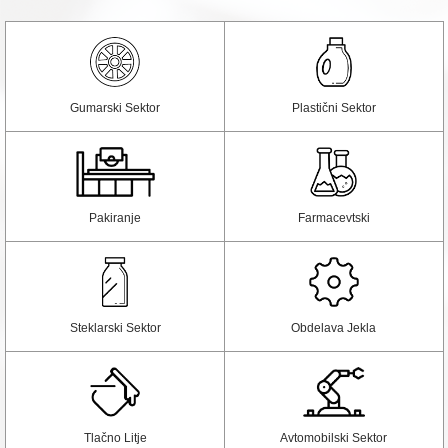
Gumarski Sektor
Plastični Sektor
Pakiranje
Farmacevtski
Steklarski Sektor
Obdelava Jekla
Tlačno Litje
Avtomobilski Sektor