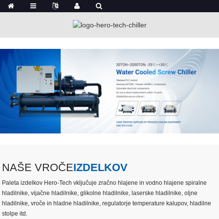
NAŠE VROČE
IZDELKOV
Paleta izdelkov Hero-Tech vključuje zračno hlajene in vodno hlajene spiralne
hladilnike, vijačne hladilnike, glikolne hladilnike, laserske hladilnike, oljne
hladilnike, vroče in hladne hladilnike, regulatorje temperature kalupov, hladilne
stolpe itd.