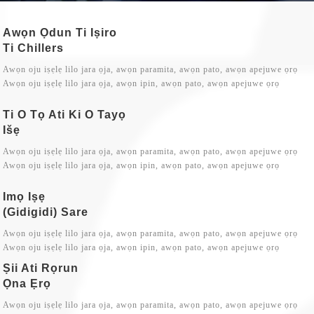
Awọn Ọdun Ti Iṣiro
Ti Chillers
Awọn oju iṣẹlẹ lilo jara ọja, awọn paramita, awọn pato, awọn apejuwe ọrọ
Awọn oju iṣẹlẹ lilo jara ọja, awọn ipin, awọn pato, awọn apejuwe ọrọ
Ti O Tọ Ati Ki O Tayọ
Išẹ
Awọn oju iṣẹlẹ lilo jara ọja, awọn paramita, awọn pato, awọn apejuwe ọrọ
Awọn oju iṣẹlẹ lilo jara ọja, awọn ipin, awọn pato, awọn apejuwe ọrọ
Imọ Iṣẹ
(gidigidi) Sare
Awọn oju iṣẹlẹ lilo jara ọja, awọn paramita, awọn pato, awọn apejuwe ọrọ
Awọn oju iṣẹlẹ lilo jara ọja, awọn ipin, awọn pato, awọn apejuwe ọrọ
Ṣii Ati Rọrun
Ọna Ẹrọ
Awọn oju iṣẹlẹ lilo jara ọja, awọn paramita, awọn pato, awọn apejuwe ọrọ