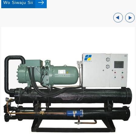
Wo Siwaju Sii