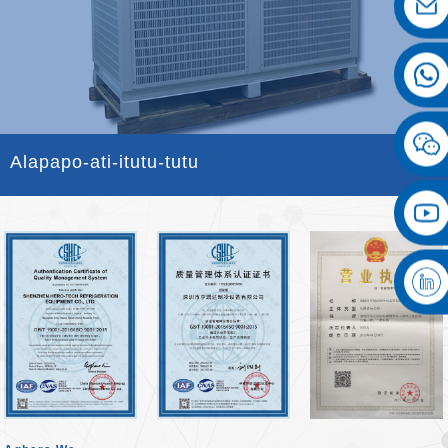
Alapapo-ati-itutu-tutu