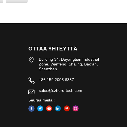
OTTAA YHTEYTTÄ
Building 34, Dayangtian Industrial
Zone, Wanfeng, Shajing, Bao'an,
Shenzhen
+86 159 2005 6387
sales@szhero-tech.com
Seuraa meitä :