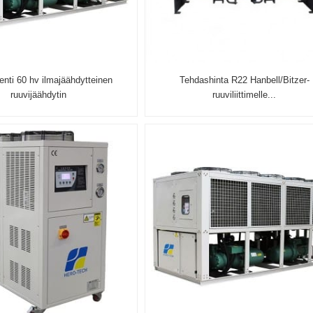
enti 60 hv ilmajäähdytteinen
Tehdashinta R22 Hanbell/Bitzer-
ruuvijäähdytin
ruuviliittimelle...