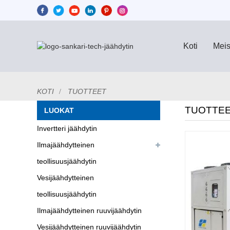
Koti
Meis
KOTI
TUOTTEET
TUOTTE
LUOKAT
Invertteri jäähdytin
Ilmajäähdytteinen
teollisuusjäähdytin
Vesijäähdytteinen
teollisuusjäähdytin
Ilmajäähdytteinen ruuvijäähdytin
Vesijäähdytteinen ruuvijäähdytin