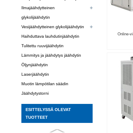
Ilmajäähdytteinen
glykolijäähdytin
Vesijäähdytteinen glykolijäähdytin
Online-vi
Haihduttava lauhdutinjäähdytin
Tulitettu ruuvijäähdytin
Lämmitys ja jäähdytys jäähdytin
Öljynjäähdytin
Laserjäähdytin
Muotin lämpötilan säädin
Jäähdytystorni
ESITTELYSSÄ OLEVAT
TUOTTEET