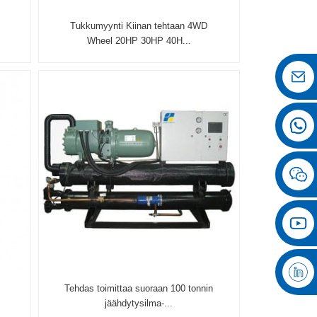
Tukkumyynti Kiinan tehtaan 4WD
Wheel 20HP 30HP 40H...
Tehdas toimittaa suoraan 100 tonnin
jäähdytysilma-...