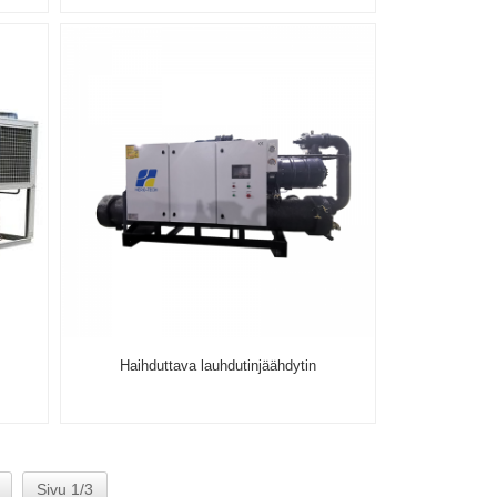
Haihduttava lauhdutinjäähdytin
Sivu 1/3