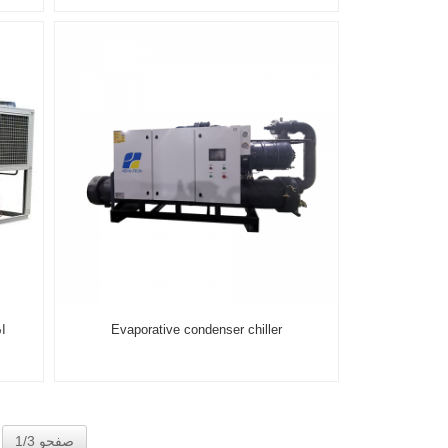
Evaporative condenser chiller
صفحو 1/3