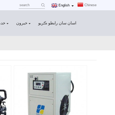
Chinese
English
اسان سان رابطو ڪريو
خبرون
خدم