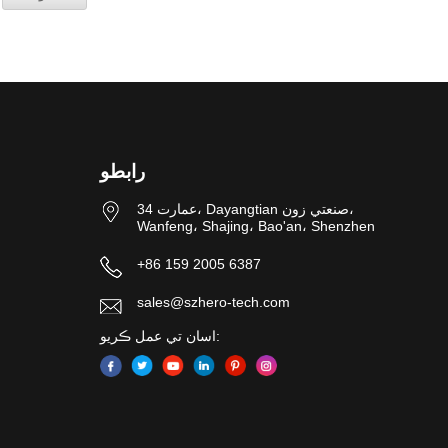
رابطو
عمارت 34، Dayangtian صنعتي زون،
Wanfeng، Shajing، Bao'an، Shenzhen
+86 159 2005 6387
sales@szhero-tech.com
اسان تي عمل ڪريو: