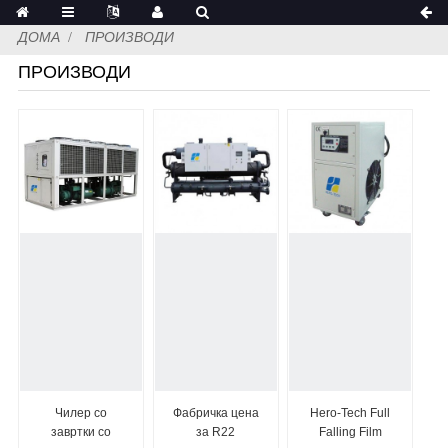
ДОМА
ПРОИЗВОДИ
ПРОИЗВОДИ
Чилер со
Фабричка цена
Hero-Tech Full
завртки со
за R22
Falling Film