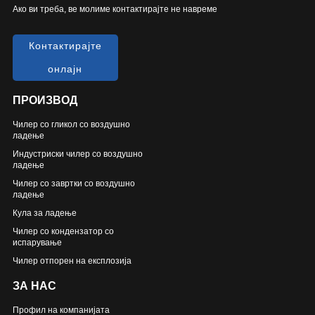
Ако ви треба, ве молиме контактирајте не навреме
Контактирајте
онлајн
ПРОИЗВОД
Чилер со гликол со воздушно
ладење
Индустриски чилер со воздушно
ладење
Чилер со завртки со воздушно
ладење
Кула за ладење
Чилер со кондензатор со
испарување
Чилер отпорен на експлозија
ЗА НАС
Профил на компанијата