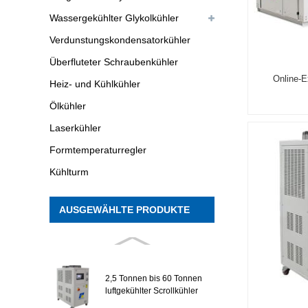
Wassergekühlter Glykolkühler
Verdunstungskondensatorkühler
Überfluteter Schraubenkühler
Online-E
Heiz- und Kühlkühler
Ölkühler
Laserkühler
Formtemperaturregler
Kühlturm
AUSGEWÄHLTE PRODUKTE
2,5 Tonnen bis 60 Tonnen
luftgekühlter Scrollkühler