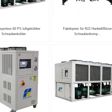
xporteur 60 PS luftgekühlter
Fabrikpreis für R22 Hanbell/Bitzer
Schraubenkühler
Schraubenkomp...