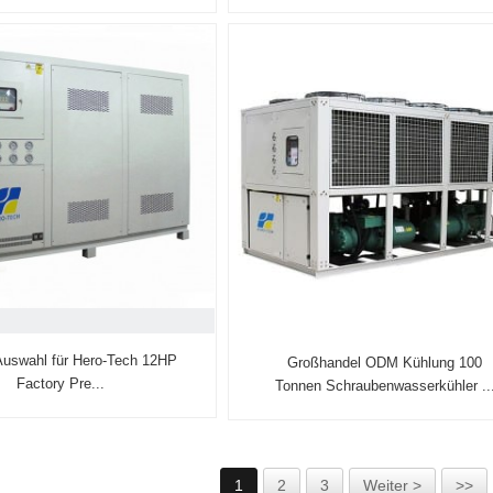
Auswahl für Hero-Tech 12HP
Großhandel ODM Kühlung 100
Factory Pre...
Tonnen Schraubenwasserkühler ..
1
2
3
Weiter >
>>