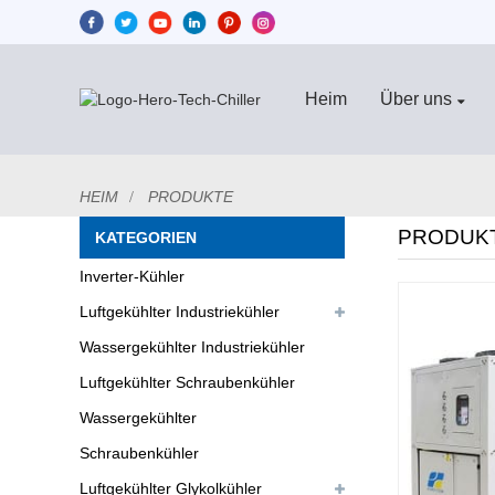
Heim
Über uns
HEIM
PRODUKTE
PRODUK
KATEGORIEN
Inverter-Kühler
Luftgekühlter Industriekühler
Wassergekühlter Industriekühler
Luftgekühlter Schraubenkühler
Wassergekühlter
Schraubenkühler
Luftgekühlter Glykolkühler