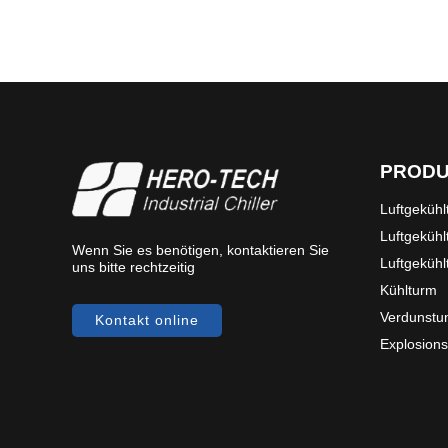
PROD
Luftgekühl
Luftgekühl
Wenn Sie es benötigen, kontaktieren Sie
Luftgekühl
uns bitte rechtzeitig
Kühlturm
Verdunstu
Kontakt online
Explosions