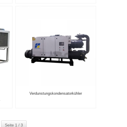
Verdunstungskondensatorkühler
.
Seite 1 / 3