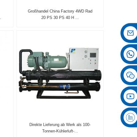
Großhandel China Factory 4WD Rad
.
20 PS 30 PS 40 H ...
Direkte Lieferung ab Werk als 100-
Tonnen-Kühlerluft-...