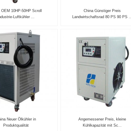
a OEM 10HP-50HP Scroll
China Günstiger Preis
ndustrie-Luftkühler ...
Landwirtschaftsrad 80 PS 90 PS ..
ina Neuer Ölkühler in
Angemessener Preis, kleine
Produktqualität
Kühlkapazität mit Sc...