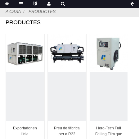
A CASA
PRODUCTES
PRODUCTES
Exportador en
Preu de fàbrica
Hero-Tech Full
línia
per a R22
Falling Film que