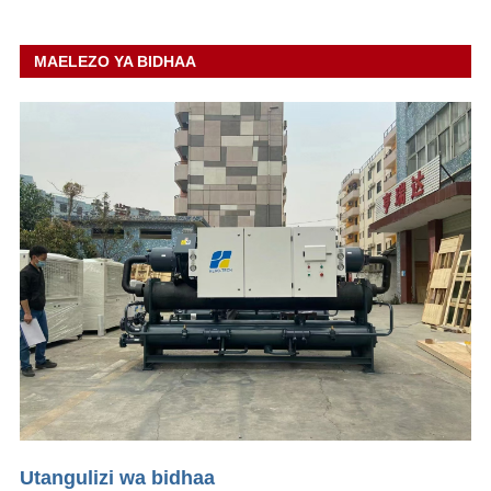
MAELEZO YA BIDHAA
Utangulizi wa bidhaa