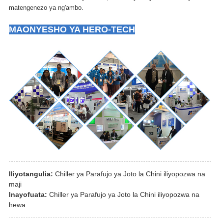
matengenezo ya ng'ambo.
MAONYESHO YA HERO-TECH
Iliyotangulia:
Chiller ya Parafujo ya Joto la Chini iliyopozwa na
maji
Inayofuata:
Chiller ya Parafujo ya Joto la Chini iliyopozwa na
hewa