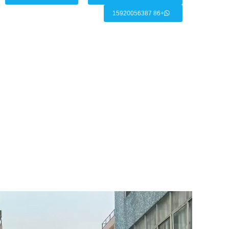
+86 15920056387