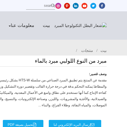
بيت
معلومات عنا
بيت
منتجات
مبرد من النوع اللولبي مبرد بالماء
وصف قصير:
مقدمة عن المنتج يتم تطبيق المبرد 
والمطاط؛يمكنه التحكم بدقة في درجة حرارة القالب وتقصير دورة التشكيل وزي
كفاءة الإنتاج.كما أنها تستخدم على نطاق واسع في الأعمال المعدنية، والميكانيكي
والصيدلانية، والأغذية والمشروبات، والليزر، وصناعة الإلكترونيات، والنسيج، وال
الموصلات، والمياه النفاثة، وطلاء الفراغ، والبناء ...
إرسال البريد الإلكتروني لنا
تحميل بصيغة PDF