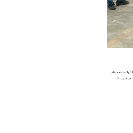
.كما أنها تستخدم على
فراغ، والبناء