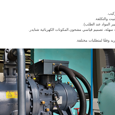
كيب.
يت والتكلفة.
ير المواد عند الطلب).