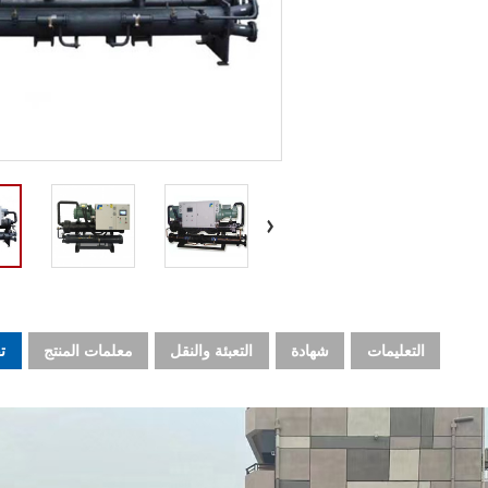
التعليمات
شهادة
التعبئة والنقل
معلمات المنتج
ت