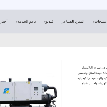
منتجات
المبرد الصناعي
فيديو
دعم الخدمة
أخبار
الصناعي من سلسلة HTS-W بشكل رئيسي في صناعة البلاستيك
ادة جودة المنتج وتحسين
ة والهندسية، والكيميائية
كهرباء، واختبار أشباه