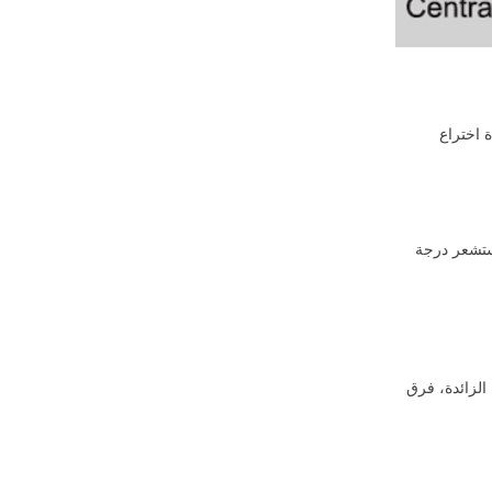
ف دوار لولبي من 5 إلى 6 حاصل على براءة اختراع
ستشعر درجة
الزائدة، فرق