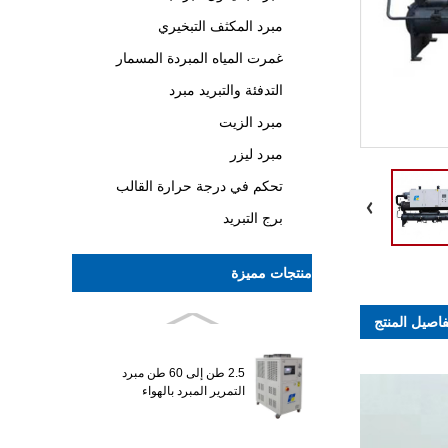
مبرد المكثف التبخيري
غمرت المياه المبردة المسمار
التدفئة والتبريد مبرد
مبرد الزيت
مبرد ليزر
تحكم في درجة حرارة القالب
برج التبريد
منتجات مميزة
فاصيل المنتج
2.5 طن إلى 60 طن مبرد
التمرير المبرد بالهواء