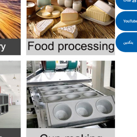
وي شات
ينكدين