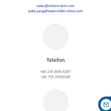
sales@szhero-tech.com
lydia.yang@waterchiller-china.com
Telefon
+86 159 2005 6387
+86 755 33591188