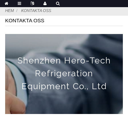
HEM
KONTAKTA OSS
KONTAKTA OSS
Shenzhen Hero-Tech
Refrigeration
Equipment Co., Ltd