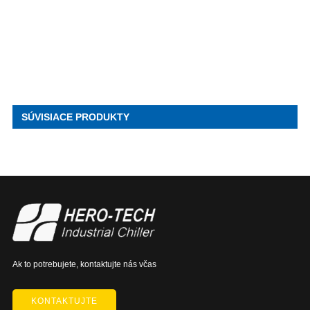
SÚVISIACE PRODUKTY
Ak to potrebujete, kontaktujte nás včas
KONTAKTUJTE