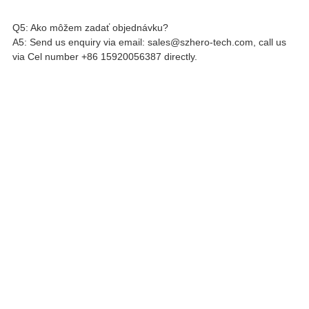
Q5: Ako môžem zadať objednávku?
A5: Send us enquiry via email: sales@szhero-tech.com, call us
via Cel number +86 15920056387 directly.