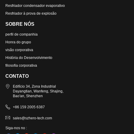
Resfriador condensador evaporativo
Resfriador à prova de explosão
SOBRE NÓS
perfil de companhia
Honra do grupo
visão corporativa
História do Desenvolvimento
filosofia corporativa
CONTATO
Edifício 34, Zona Industrial
Dayangtian, Wanfeng, Shajing,
Bao'an, Shenzhen
+86 159 2005 6387
sales@szhero-tech.com
Siga-nos no :