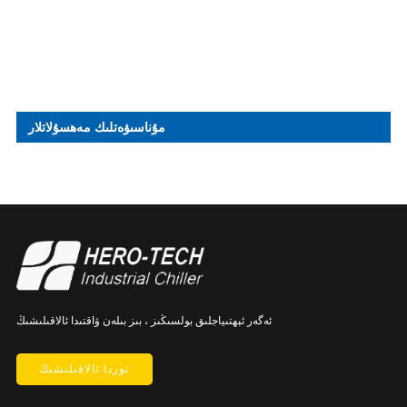
مۇناسىۋەتلىك مەھسۇلاتلار
ئەگەر ئېھتىياجلىق بولسىڭىز ، بىز بىلەن ۋاقتىدا ئالاقىلىشىڭ
توردا ئالاقىلىشىڭ