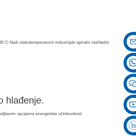
°C.Naši niskotemperaturni industrijski spiralni rashladni
o hlađenje.
oljšanim opcijama energetske učinkovitosti.