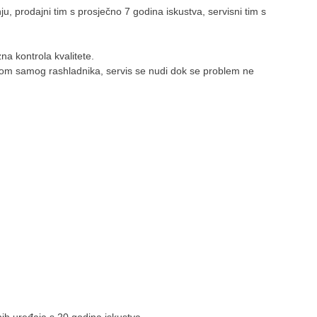
ju, prodajni tim s prosječno 7 godina iskustva, servisni tim s
zna kontrola kvalitete.
rom samog rashladnika, servis se nudi dok se problem ne