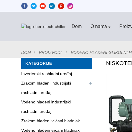
Dom
O nama
Proiz
DOM
PROIZVODI
VODENO HLAĐENI GLIKOLNI 
NISKOTE
KATEGORIJE
Inverterski rashladni uređaj
Zrakom hlađeni industrijski
rashladni uređaj
Vodeno hlađeni industrijski
rashladni uređaj
Zrakom hlađeni vijčani hladnjak
Vodeno hlađeni vijčani hladnjak