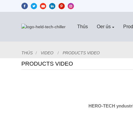
Thús
Oer ús
Prod
THÚS
VIDEO
PRODUCTS VIDEO
PRODUCTS VIDEO
HERO-TECH yndustrië