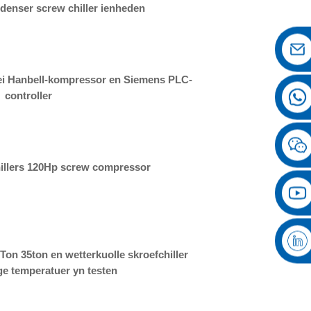
enser screw chiller ienheden
mei Hanbell-kompressor en Siemens PLC-
controller
illers 120Hp screw compressor
0Ton 35ton en wetterkuolle skroefchiller
ge temperatuer yn testen