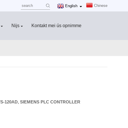
Chinese
English
Nijs
Kontakt mei ús opnimme
r HTS-120AD, SIEMENS PLC CONTROLLER