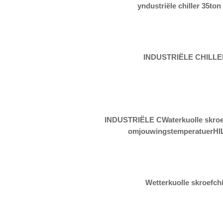
yndustriële chiller 35ton 
INDUSTRIËLE CHILLE
INDUSTRIËLE CWaterkuolle skroefc
omjouwingstemperatuerH
Wetterkuolle skroefchi